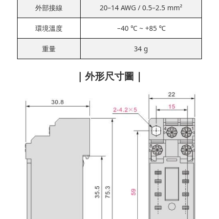
外部接線
20–14 AWG / 0.5–2.5 mm²
環境溫度
−40 ℃ ~ +85 ℃
重量
34 g
| 外形尺寸圖 |