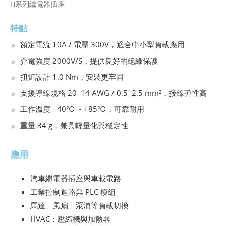
H系列繼電器插座
特點
額定電流 10A / 電壓 300V，適合中小型負載應用
介電強度 2000V/S，提供良好的絕緣保護
扭矩設計 1.0 Nm，安裝更牢固
支援導線規格 20–14 AWG / 0.5–2.5 mm²，接線彈性高
工作溫度 −40℃ ~ +85℃，可靠耐用
重量 34 g，兼具輕量化與穩定性
應用
汽車繼電器插座與車載電路
工業控制迴路與 PLC 模組
馬達、風扇、泵浦等負載切換
HVAC：壓縮機與加熱器