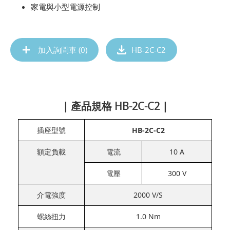
家電與小型電源控制
加入詢問車 (
0
)
HB-2C-C2
| 產品規格 HB-2C-C2 |
插座型號
HB-2C-C2
額定負載
電流
10 A
電壓
300 V
介電強度
2000 V/S
螺絲扭力
1.0 Nm