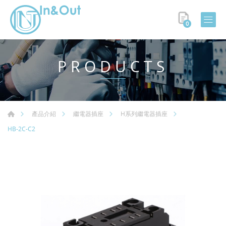
0
PRODUCTS
產品介紹
繼電器插座
H系列繼電器插座
HB-2C-C2