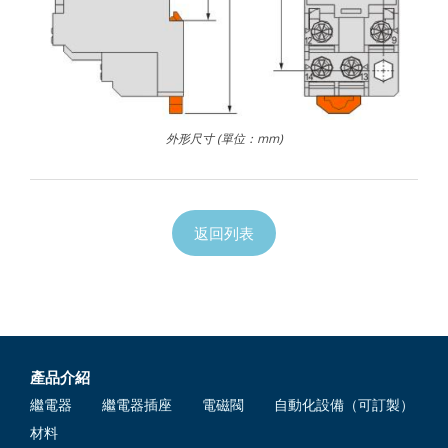
外形尺寸 (單位：mm)
返回列表
產品介紹
繼電器
繼電器插座
電磁閥
自動化設備（可訂製）
材料